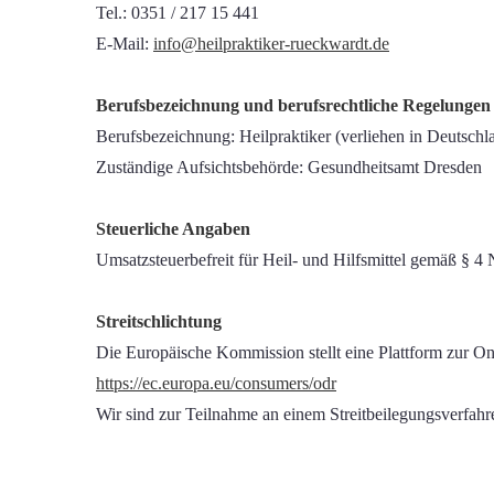
Tel.: 0351 / 217 15 441
E-Mail:
info@heilpraktiker-rueckwardt.de
Berufsbezeichnung und berufsrechtliche Regelungen
Berufsbezeichnung: Heilpraktiker (verliehen in Deutschl
Zuständige Aufsichtsbehörde: Gesundheitsamt Dresden
Steuerliche Angaben
Umsatzsteuerbefreit für Heil- und Hilfsmittel gemäß § 4
Streitschlichtung
Die Europäische Kommission stellt eine Plattform zur Onl
https://ec.europa.eu/consumers/odr
Wir sind zur Teilnahme an einem Streitbeilegungsverfahre