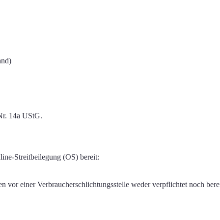
and)
 Nr. 14a UStG.
ine-Streitbeilegung (OS) bereit:
n vor einer Verbraucherschlichtungsstelle weder verpflichtet noch berei