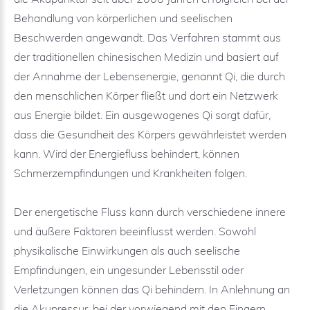
Behandlung von körperlichen und seelischen
Beschwerden angewandt. Das Verfahren stammt aus
der traditionellen chinesischen Medizin und basiert auf
der Annahme der Lebensenergie, genannt Qi, die durch
den menschlichen Körper fließt und dort ein Netzwerk
aus Energie bildet. Ein ausgewogenes Qi sorgt dafür,
dass die Gesundheit des Körpers gewährleistet werden
kann. Wird der Energiefluss behindert, können
Schmerzempfindungen und Krankheiten folgen.
Der energetische Fluss kann durch verschiedene innere
und äußere Faktoren beeinflusst werden. Sowohl
physikalische Einwirkungen als auch seelische
Empfindungen, ein ungesunder Lebensstil oder
Verletzungen können das Qi behindern. In Anlehnung an
die Akupressur, bei der vorwiegend mit den Fingern