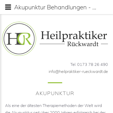
Akupunktur Behandlungen - Heilpraktiker Florian Rückwardt
Tel. 0173 78 26 490
info@heilpraktiker-rueckwardt.de
AKUPUNKTUR
Als eine der ältesten Therapiemethoden der Welt wird
die Akupunktur seit über 2000 Jahren erfolgreich bei der